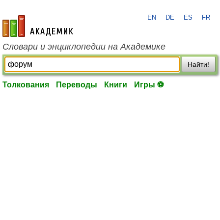
EN
DE
ES
FR
academic.ru
Словари и энциклопедии на Академике
Найти!
Толкования
Переводы
Книги
Игры ⚽