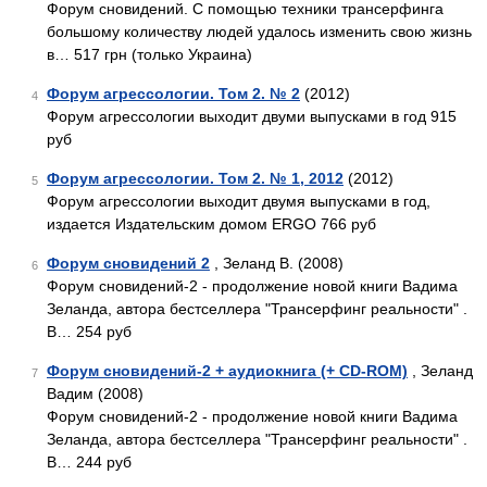
Форум сновидений. С помощью техники трансерфинга
большому количеству людей удалось изменить свою жизнь
в… 517 грн (только Украина)
Форум агрессологии. Том 2. № 2
(2012)
4
Форум агрессологии выходит двуми выпусками в год 915
руб
Форум агрессологии. Том 2. № 1, 2012
(2012)
5
Форум агрессологии выходит двумя выпусками в год,
издается Издательским домом ERGO 766 руб
Форум сновидений 2
, Зеланд В. (2008)
6
Форум сновидений-2 - продолжение новой книги Вадима
Зеланда, автора бестселлера "Трансерфинг реальности" .
В… 254 руб
Форум сновидений-2 + аудиокнига (+ CD-ROM)
, Зеланд
7
Вадим (2008)
Форум сновидений-2 - продолжение новой книги Вадима
Зеланда, автора бестселлера "Трансерфинг реальности" .
В… 244 руб