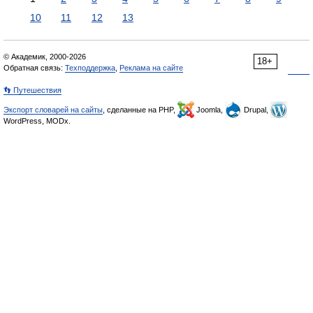
10
11
12
13
© Академик, 2000-2026
18+
Обратная связь:
Техподдержка
,
Реклама на сайте
👣 Путешествия
Экспорт словарей на сайты
, сделанные на PHP,
Joomla,
Drupal,
WordPress, MODx.