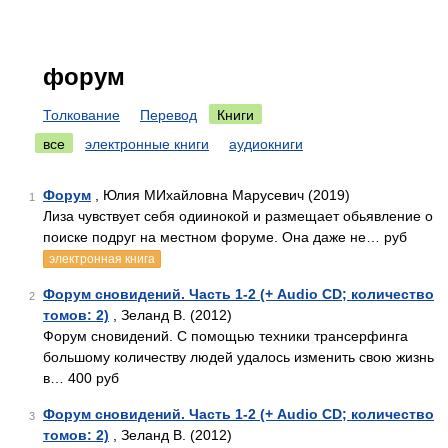
форум
Толкование
Перевод
Книги
все
электронные книги
аудиокниги
Форум
, Юлия МИхайловна Марусевич (2019)
1
Лиза чувствует себя одиинокой и размещает обьявление о
поиске подруг на местном форуме. Она даже не… руб
электронная книга
Форум сновидений. Часть 1-2 (+ Audio CD; количество
2
томов: 2)
, Зеланд В. (2012)
Форум сновидений. С помощью техники трансерфинга
большому количеству людей удалось изменить свою жизнь
в… 400 руб
Форум сновидений. Часть 1-2 (+ Audio CD; количество
3
томов: 2)
, Зеланд В. (2012)